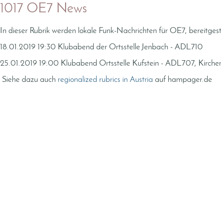
1017 OE7 News
In dieser Rubrik werden lokale Funk-Nachrichten für OE7, bereitge
18.01.2019 19:30 Klubabend der Ortsstelle Jenbach - ADL710
25.01.2019 19:00 Klubabend Ortsstelle Kufstein - ADL707, Kirche
Siehe dazu auch
regionalized rubrics in Austria
auf hampager.de