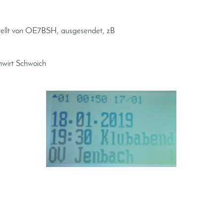
stellt von OE7BSH, ausgesendet, zB
nwirt Schwoich